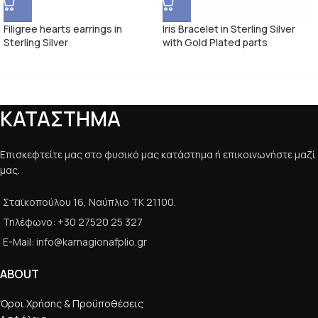
Filigree hearts earrings in
Iris Bracelet in Sterling Silver
Sterling Silver
with Gold Plated parts
ΚΑΤΑΣΤΗΜΑ
Επισκεφτείτε μας στο φυσικό μας κατάστημα ή επικοινωνήστε μαζί
μας.
Σταϊκοπούλου 16, Ναύπλιο ΤΚ 21100.
Τηλέφωνο: +30 27520 25 327
E-Mail: info@karnagionafplio.gr
ABOUT
Όροι Χρήσης & Προϋποθέσεις