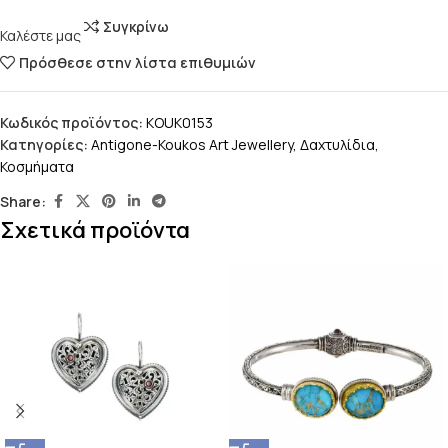
Συγκρίνω
Καλέστε μας
Πρόσθεσε στην λίστα επιθυμιών
Κωδικός προϊόντος:
KOUK0153
Κατηγορίες:
Antigone-Koukos Art Jewellery
,
Δαχτυλίδια
,
Κοσμήματα
Share:
Σχετικά προϊόντα