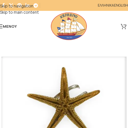
ΕΛΛΗΝΙΚΑ
ENGLISH
Skip to navigation
Skip to main content
ΜΕΝΟΎ