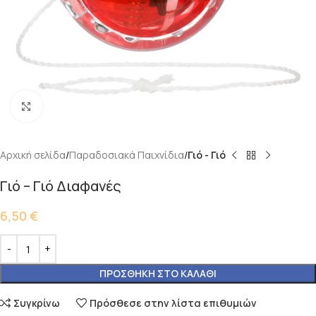
Κάντε κλικ για μεγέθυνση
Αρχική σελίδα
Παραδοσιακά Παιχνίδια
Γιό - Γιό
Γιό – Γιό Διαφανές
6,50
€
ΠΡΟΣΘΉΚΗ ΣΤΟ ΚΑΛΆΘΙ
Συγκρίνω
Πρόσθεσε στην λίστα επιθυμιών