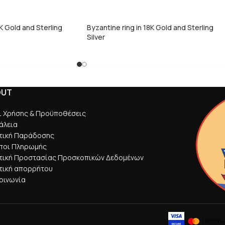
K Gold and Sterling
Byzantine ring in 18K Gold and Sterling
Silver
OUT
ι Χρήσης & Προϋποθέσεις
άλεια
ιτική Παράδοσης
ποι Πληρωμής
ιτική Προστασίας Προσκοπικών Δεδομένων
τική απορρήτου
οινωνία