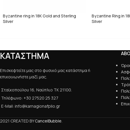
Byzantine ring in 18K Gold and Sterling
Byzantine Ring in 18
Silver
Silver
ΚΑΤΑΣΤΗΜΑ
AB
Όρο
Επισκεφτείτε μας στο φυσικό μας κατάστημα ή
Ασφ
επικοινωνήστε μαζί μας.
Πολ
Τρό
Σταϊκοπούλου 16, Ναύπλιο ΤΚ 21100.
Πολ
Πολι
Τηλέφωνο: +30 27520 25 327
Επικ
E-Mail: info@karnagionafplio.gr
2021 CREATED BY
CancelBubble
.