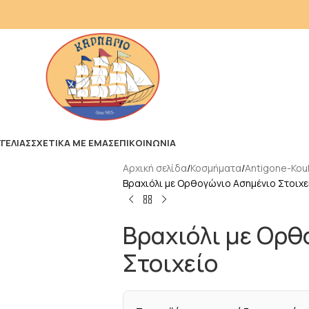
ΓΕΛΙΑΣ
ΣΧΕΤΙΚΑ ΜΕ ΕΜΑΣ
ΕΠΙΚΟΙΝΩΝΙΑ
Αρχική σελίδα
Κοσμήματα
Antigone-Kouk
Βραχιόλι με Ορθογώνιο Ασημένιο Στοιχε
Βραχιόλι με Ορθ
Στοιχείο