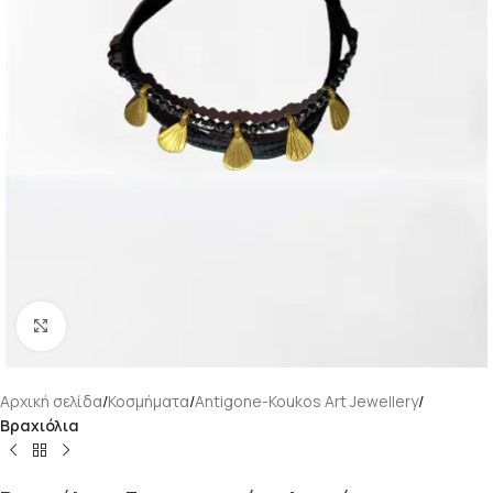
Κάντε κλικ για μεγέθυνση
Αρχική σελίδα
Κοσμήματα
Antigone-Koukos Art Jewellery
Βραχιόλια