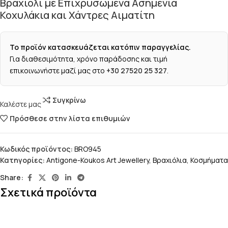
Βραχιόλι με Επιχρυσωμένα Ασημένια
Κοχυλάκια και Χάντρες Αιματίτη
Το προϊόν κατασκευάζεται κατόπιν παραγγελίας.
Για διαθεσιμότητα, χρόνο παράδοσης και τιμή
επικοινωνήστε μαζί μας στο
+30 27520 25 327
.
Συγκρίνω
Καλέστε μας
Πρόσθεσε στην λίστα επιθυμιών
Κωδικός προϊόντος:
BRO945
Κατηγορίες:
Antigone-Koukos Art Jewellery
,
Βραχιόλια
,
Κοσμήματα
Share:
Σχετικά προϊόντα