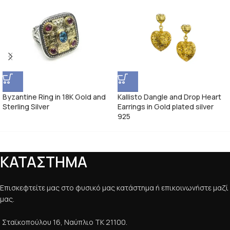
Byzantine Ring in 18K Gold and
Kallisto Dangle and Drop Heart
Sterling Silver
Earrings in Gold plated silver
925
ΚΑΤΑΣΤΗΜΑ
Επισκεφτείτε μας στο φυσικό μας κατάστημα ή επικοινωνήστε μαζί
μας.
Σταϊκοπούλου 16, Ναύπλιο ΤΚ 21100.