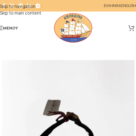
ΕΛΛΗΝΙΚΑ
ENGLISH
Skip to navigation
Skip to main content
ΜΕΝΟΎ