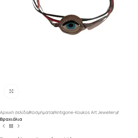
Κάντε κλικ για μεγέθυνση
Αρχική σελίδα
Κοσμήματα
Antigone-Koukos Art Jewellery
Βραχιόλια