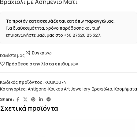
Βραχιόλι με Ασημένιο Μάτι
Το προϊόν κατασκευάζεται κατόπιν παραγγελίας.
Για διαθεσιμότητα, χρόνο παράδοσης και τιμή
επικοινωνήστε μαζί μας στο
+30 27520 25 327
.
Συγκρίνω
Καλέστε μας
Πρόσθεσε στην λίστα επιθυμιών
Κωδικός προϊόντος:
KOUK0074
Κατηγορίες:
Antigone-Koukos Art Jewellery
,
Βραχιόλια
,
Κοσμήματα
Share:
Σχετικά προϊόντα