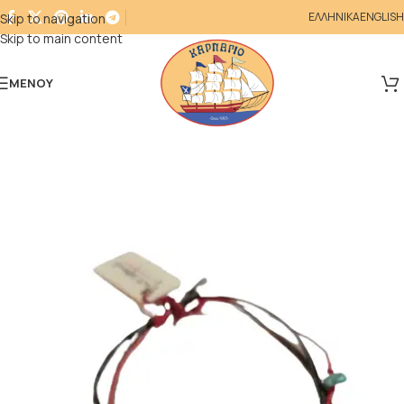
ΕΛΛΗΝΙΚΑ
ENGLISH
Skip to navigation
Skip to main content
ΜΕΝΟΎ