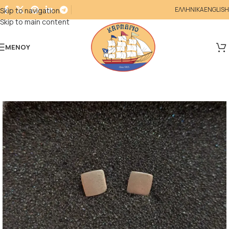
ΕΛΛΗΝΙΚΑ
ENGLISH
Skip to navigation
Skip to main content
ΜΕΝΟΎ