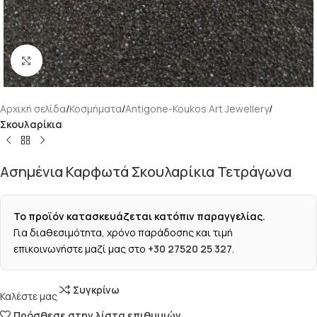
Κάντε κλικ για μεγέθυνση
Αρχική σελίδα
Κοσμήματα
Antigone-Koukos Art Jewellery
Σκουλαρίκια
Ασημένια Καρφωτά Σκουλαρίκια Τετράγωνα
Το προϊόν κατασκευάζεται κατόπιν παραγγελίας.
Για διαθεσιμότητα, χρόνο παράδοσης και τιμή
επικοινωνήστε μαζί μας στο
+30 27520 25 327
.
Συγκρίνω
Καλέστε μας
Πρόσθεσε στην λίστα επιθυμιών