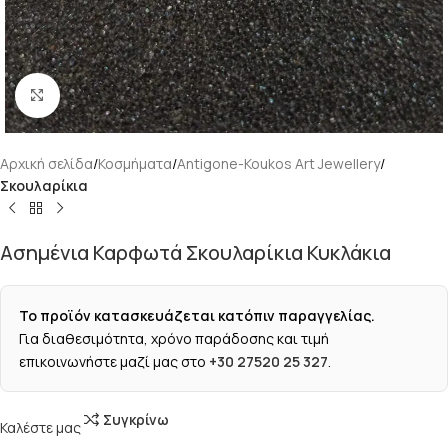
Κάντε κλικ για μεγέθυνση
Αρχική σελίδα
Κοσμήματα
Antigone-Koukos Art Jewellery
Σκουλαρίκια
Ασημένια Καρφωτά Σκουλαρίκια Κυκλάκια
Το προϊόν κατασκευάζεται κατόπιν παραγγελίας.
Για διαθεσιμότητα, χρόνο παράδοσης και τιμή
επικοινωνήστε μαζί μας στο
+30 27520 25 327
.
Συγκρίνω
Καλέστε μας