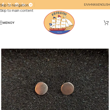
ΕΛΛΗΝΙΚΑ
ENGLISH
Skip to navigation
Skip to main content
ΜΕΝΟΎ