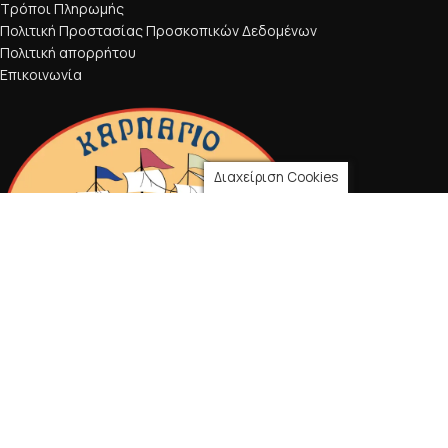
Τρόποι Πληρωμής
Πολιτική Προστασίας Προσκοπικών Δεδομένων
Πολιτική απορρήτου
Επικοινωνία
Διαχείριση Cookies
2021 CREATED BY
CancelBubble
.