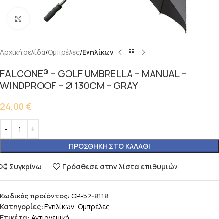
Κάντε κλικ για μεγέθυνση
Αρχική σελίδα
Ομπρέλες
Ενηλίκων
FALCONE® – GOLF UMBRELLA – MANUAL –
WINDPROOF – Ø 130CM – GRAY
24,00
€
ΠΡΟΣΘΉΚΗ ΣΤΟ ΚΑΛΆΘΙ
Συγκρίνω
Πρόσθεσε στην λίστα επιθυμιών
Κωδικός προϊόντος:
GP-52-8118
Κατηγορίες:
Ενηλίκων
,
Ομπρέλες
Ετικέτα:
Αντιανεμική