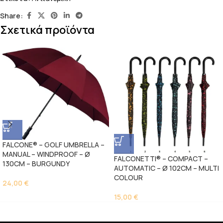
Share:
Σχετικά προϊόντα
FALCONE® – GOLF UMBRELLA –
MANUAL – WINDPROOF – Ø
FALCONETTI® – COMPACT –
130CM – BURGUNDY
AUTOMATIC – Ø 102CM – MULTI
COLOUR
24,00
€
15,00
€