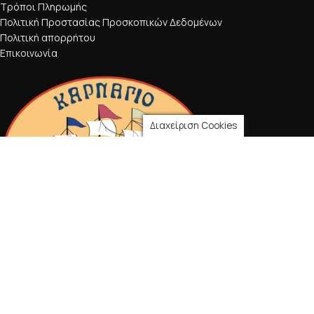
Τρόποι Πληρωμής
Πολιτική Προστασίας Προσκοπικών Δεδομένων
Πολιτική απορρήτου
Επικοινωνία
Διαχείριση Cookies
2021 CREATED BY
CancelBubble
.