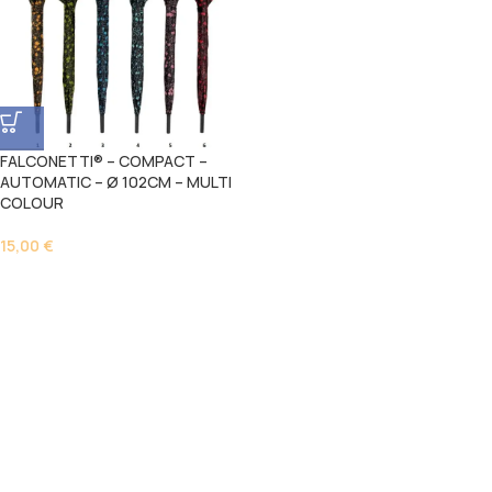
FALCONETTI® – COMPACT –
AUTOMATIC – Ø 102CM – MULTI
COLOUR
15,00
€