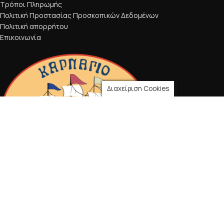
Τρόποι Πληρωμής
Πολιτική Προστασίας Προσκοπικών Δεδομένων
Πολιτική απορρήτου
Επικοινωνία
Διαχείριση Cookies
2021 CREATED BY
CancelBubble
.