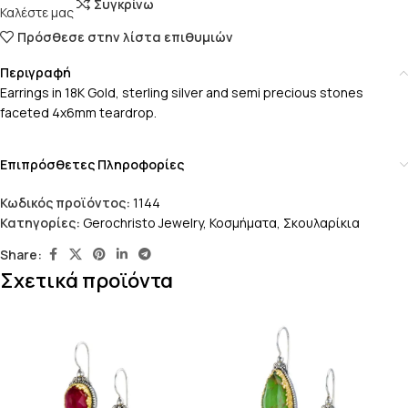
Συγκρίνω
Καλέστε μας
Πρόσθεσε στην λίστα επιθυμιών
Περιγραφή
Earrings in 18K Gold, sterling silver and semi precious stones
faceted 4x6mm teardrop.
Επιπρόσθετες Πληροφορίες
Κωδικός προϊόντος:
1144
Κατηγορίες:
Gerochristo Jewelry
,
Κοσμήματα
,
Σκουλαρίκια
Share:
Σχετικά προϊόντα