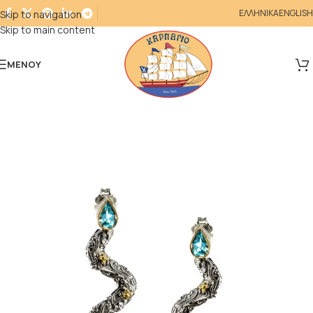
ΕΛΛΗΝΙΚΑ
ENGLISH
Skip to navigation
Skip to main content
ΜΕΝΟΎ