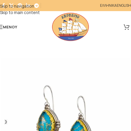
ΕΛΛΗΝΙΚΑ
ENGLISH
Skip to navigation
Skip to main content
ΜΕΝΟΎ