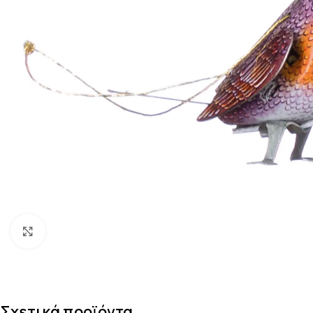
Κάντε κλικ για μεγέθυνση
Σχετικά προϊόντα