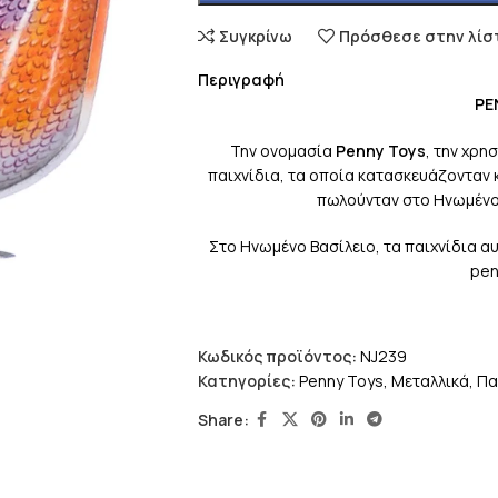
Συγκρίνω
Πρόσθεσε στην λίσ
Περιγραφή
PE
Την ονομασία
Penny Toys
, την χρη
παιχνίδια, τα οποία κατασκευάζονταν κ
πωλούνταν στο Ηνωμένο 
Στο Ηνωμένο Βασίλειο, τα παιχνίδια αυ
pen
Κωδικός προϊόντος:
NJ239
Κατηγορίες:
Penny Toys
,
Μεταλλικά
,
Πα
Share: