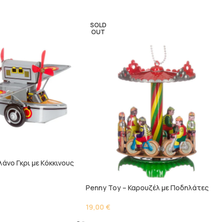
SOLD
OUT
άνο Γκρι με Kόκκινους
Penny Toy – Καρουζέλ με Ποδηλάτες
19,00
€