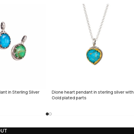
t in Sterling Silver
Dione heart pendant in sterling silver with
Gold plated parts
OUT