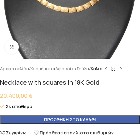
Κάντε κλικ για μεγέθυνση
Αρχική σελίδα
Κοσμήματα
Αφροδίτη Γούλα
Κολιέ
Necklace with squares in 18K Gold
20.400,00
€
Σε απόθεμα
ΠΡΟΣΘΉΚΗ ΣΤΟ ΚΑΛΆΘΙ
Συγκρίνω
Πρόσθεσε στην λίστα επιθυμιών