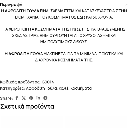
Περιγραφή
Η
ΑΦΡΟΔΙΤΗ ΓΟΥΛΑ
ΕΙΝΑΙ ΣΧΕΔΙΑΣΤΡΙΑ ΚΑΙ ΚΑΤΑΣΚΕΥΑΣΤΡΙΑ ΣΤΗΝ
ΒΙΟΜΗΧΑΝΙΑ ΤΟΥ ΚΟΣΜΗΜΑΤΟΣ ΕΔΩ ΚΑΙ 30 ΧΡΟΝΙΑ.
ΤΑ ΧΕΙΡΟΠΟΙΗΤΑ ΚΟΣΜΗΜΑΤΑ ΤΗΣ ΓΝΩΣΤΗΣ ΚΑΙ ΒΡΑΒΕΥΜΕΝΗΣ
ΣΧΕΔΙΑΣΤΡΙΑΣ ΔΗΜΙΟΥΡΓΟΥΝΤΑΙ ΑΠΟ ΧΡΥΣΟ, ΑΣΗΜΙ ΚΑΙ
ΗΜΙΠΟΛΥΤΙΜΟΥΣ ΛΙΘΟΥΣ.
Η
ΑΦΡΟΔΙΤΗ ΓΟΥΛΑ
ΔΙΑΚΡΙΝΕΤΑΙ ΓΙΑ ΤΑ ΜΙΝΙΜΑΛ, ΠΟΙΟΤΙΚΑ ΚΑΙ
ΔΙΑΧΡΟΝΙΚΑ ΚΟΣΜΗΜΑΤΑ ΤΗΣ.
Κωδικός προϊόντος:
G0014
Κατηγορίες:
Αφροδίτη Γούλα
,
Κολιέ
,
Κοσμήματα
Share:
Σχετικά προϊόντα