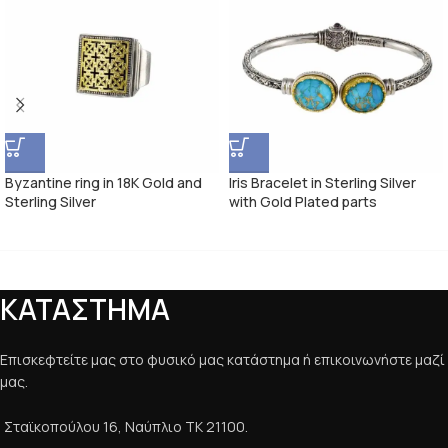
Byzantine ring in 18K Gold and
Iris Bracelet in Sterling Silver
Sterling Silver
with Gold Plated parts
ΚΑΤΑΣΤΗΜΑ
Επισκεφτείτε μας στο φυσικό μας κατάστημα ή επικοινωνήστε μαζί
μας.
Σταϊκοπούλου 16, Ναύπλιο ΤΚ 21100.