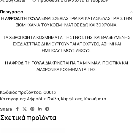
Συγκρίνω
Πρόσθεσε στην λίστα επιθυμιών
Περιγραφή
Η
ΑΦΡΟΔΙΤΗ ΓΟΥΛΑ
ΕΙΝΑΙ ΣΧΕΔΙΑΣΤΡΙΑ ΚΑΙ ΚΑΤΑΣΚΕΥΑΣΤΡΙΑ ΣΤΗΝ
ΒΙΟΜΗΧΑΝΙΑ ΤΟΥ ΚΟΣΜΗΜΑΤΟΣ ΕΔΩ ΚΑΙ 30 ΧΡΟΝΙΑ.
ΤΑ ΧΕΙΡΟΠΟΙΗΤΑ ΚΟΣΜΗΜΑΤΑ ΤΗΣ ΓΝΩΣΤΗΣ ΚΑΙ ΒΡΑΒΕΥΜΕΝΗΣ
ΣΧΕΔΙΑΣΤΡΙΑΣ ΔΗΜΙΟΥΡΓΟΥΝΤΑΙ ΑΠΟ ΧΡΥΣΟ, ΑΣΗΜΙ ΚΑΙ
ΗΜΙΠΟΛΥΤΙΜΟΥΣ ΛΙΘΟΥΣ.
Η
ΑΦΡΟΔΙΤΗ ΓΟΥΛΑ
ΔΙΑΚΡΙΝΕΤΑΙ ΓΙΑ ΤΑ ΜΙΝΙΜΑΛ, ΠΟΙΟΤΙΚΑ ΚΑΙ
ΔΙΑΧΡΟΝΙΚΑ ΚΟΣΜΗΜΑΤΑ ΤΗΣ.
Κωδικός προϊόντος:
G0013
Κατηγορίες:
Αφροδίτη Γούλα
,
Καρφίτσες
,
Κοσμήματα
Share:
Σχετικά προϊόντα