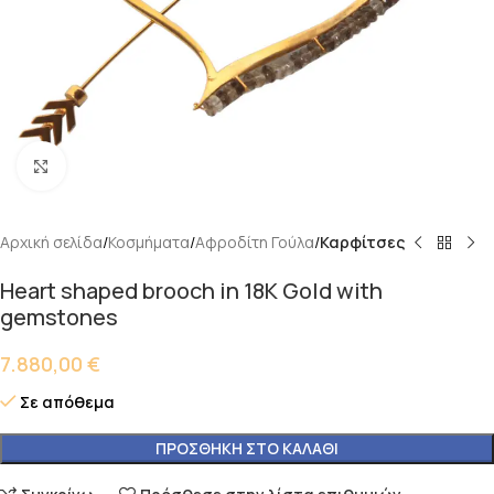
Κάντε κλικ για μεγέθυνση
Αρχική σελίδα
Κοσμήματα
Αφροδίτη Γούλα
Καρφίτσες
Heart shaped brooch in 18K Gold with
gemstones
7.880,00
€
Σε απόθεμα
ΠΡΟΣΘΉΚΗ ΣΤΟ ΚΑΛΆΘΙ