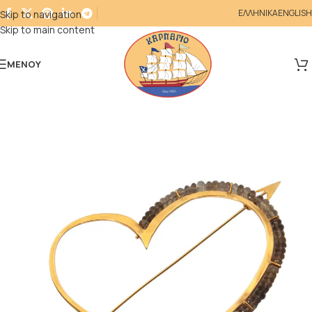
ΕΛΛΗΝΙΚΑ
ENGLISH
Skip to navigation
Skip to main content
ΜΕΝΟΎ