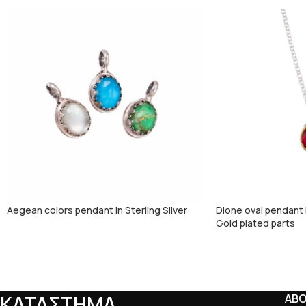
Aegean colors pendant in Sterling Silver
Dione oval pendant in
Gold plated parts
ΚΑΤΑΣΤΗΜΑ
AB