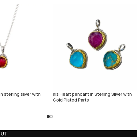
 sterling silver with
Iris Heart pendant in Sterling Silver with
Gold Plated Parts
OUT