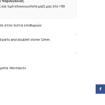
ν παραγγελίας.
 και τιμή επικοινωνήστε μαζί μας στο
+30
ε στην λίστα επιθυμιών
ted parts and doublet stone 12mm.
ήματα
,
Μενταγιόν
Face