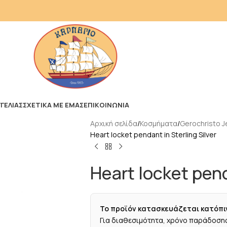
ΓΕΛΙΑΣ
ΣΧΕΤΙΚΑ ΜΕ ΕΜΑΣ
ΕΠΙΚΟΙΝΩΝΙΑ
Αρχική σελίδα
Κοσμήματα
Gerochristo J
Heart locket pendant in Sterling Silver
Heart locket pend
Το προϊόν κατασκευάζεται κατόπι
Για διαθεσιμότητα, χρόνο παράδοσης