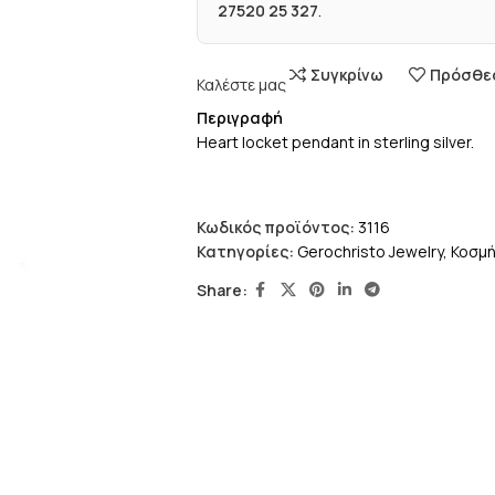
27520 25 327
.
Συγκρίνω
Πρόσθεσ
Καλέστε μας
Περιγραφή
Heart locket pendant in sterling silver.
Κωδικός προϊόντος:
3116
Κατηγορίες:
Gerochristo Jewelry
,
Κοσμ
Share: