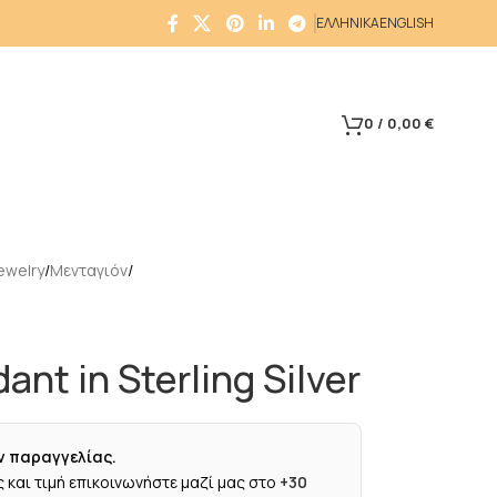
ΕΛΛΗΝΙΚΑ
ENGLISH
0
/
0,00
€
ewelry
Μενταγιόν
ant in Sterling Silver
ν παραγγελίας.
 και τιμή επικοινωνήστε μαζί μας στο
+30