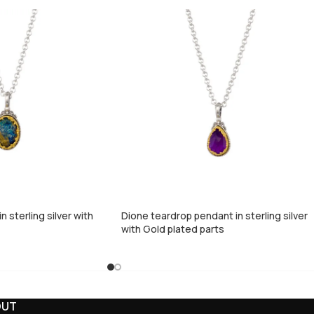
 sterling silver with
Dione teardrop pendant in sterling silver
with Gold plated parts
OUT