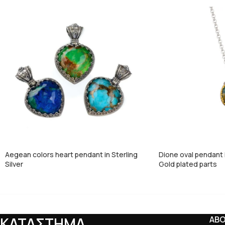
Aegean colors heart pendant in Sterling
Dione oval pendant in
Silver
Gold plated parts
ΚΑΤΑΣΤΗΜΑ
AB