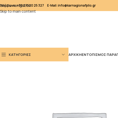
Skip to navigation
Τηλέφωνο: +30 27520 25 327
E-Mail: info@karnagionafplio.gr
Skip to main content
ΚΑΤΗΓΟΡΙΕΣ
ΑΡΧΙΚΗ
ΕΝΤΟΠΙΣΜΟΣ ΠΑΡΑΓ