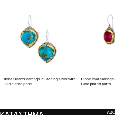
Dione Hearts earrings in Sterling silver with
Dione oval earrings i
Gold plated parts
Gold plated parts
ΚΑΤΑΣΤΗΜΑ
AB