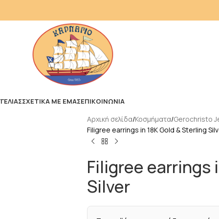
ΓΕΛΙΑΣ
ΣΧΕΤΙΚΑ ΜΕ ΕΜΑΣ
ΕΠΙΚΟΙΝΩΝΙΑ
Αρχική σελίδα
Κοσμήματα
Gerochristo J
Filigree earrings in 18K Gold & Sterling Sil
Filigree earrings 
Silver