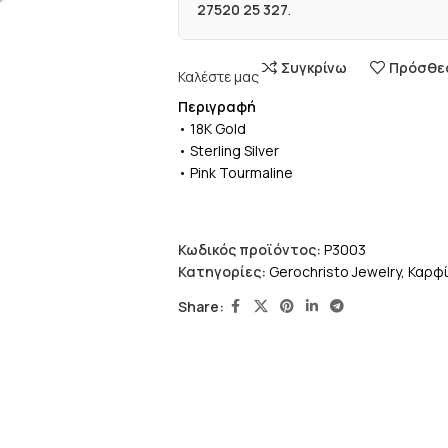
27520 25 327
.
Συγκρίνω
Πρόσθεσ
Καλέστε μας
Περιγραφή
• 18K Gold
• Sterling Silver
• Pink Tourmaline
Κωδικός προϊόντος:
P3003
Κατηγορίες:
Gerochristo Jewelry
,
Καρφί
Share: