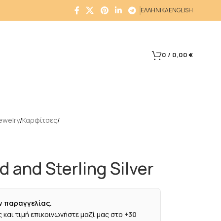
ΕΛΛΗΝΙΚΑ
ENGLISH
0
/
0,00
€
ewelry
Καρφίτσες
d and Sterling Silver
ν παραγγελίας.
 και τιμή επικοινωνήστε μαζί μας στο
+30