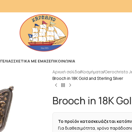
ΓΕΛΙΑΣ
ΣΧΕΤΙΚΑ ΜΕ ΕΜΑΣ
ΕΠΙΚΟΙΝΩΝΙΑ
Αρχική σελίδα
Κοσμήματα
Gerochristo J
Brooch in 18K Gold and Sterling Silver
Brooch in 18K Gol
Το προϊόν κατασκευάζεται κατόπι
Για διαθεσιμότητα, χρόνο παράδοσης