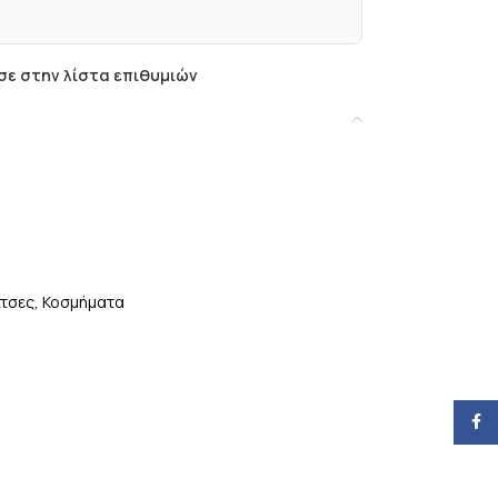
ε στην λίστα επιθυμιών
τσες
,
Κοσμήματα
Face