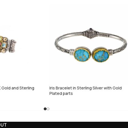
K Gold and Sterling
Iris Bracelet in Sterling Silver with Gold
Plated parts
OUT