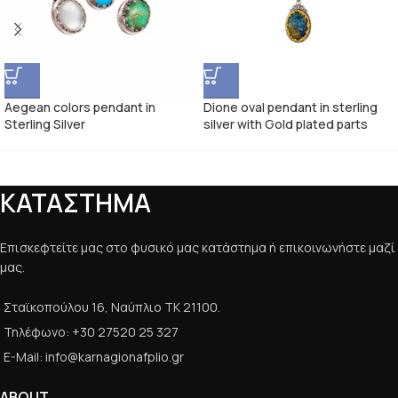
Aegean colors pendant in
Dione oval pendant in sterling
Sterling Silver
silver with Gold plated parts
ΚΑΤΑΣΤΗΜΑ
Επισκεφτείτε μας στο φυσικό μας κατάστημα ή επικοινωνήστε μαζί
μας.
Σταϊκοπούλου 16, Ναύπλιο ΤΚ 21100.
Τηλέφωνο: +30 27520 25 327
E-Mail: info@karnagionafplio.gr
ABOUT