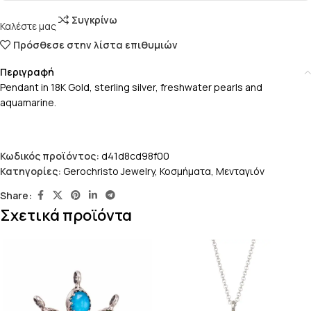
Συγκρίνω
Καλέστε μας
Πρόσθεσε στην λίστα επιθυμιών
Περιγραφή
Pendant in 18K Gold, sterling silver, freshwater pearls and
aquamarine.
Κωδικός προϊόντος:
d41d8cd98f00
Κατηγορίες:
Gerochristo Jewelry
,
Κοσμήματα
,
Μενταγιόν
Share:
Σχετικά προϊόντα