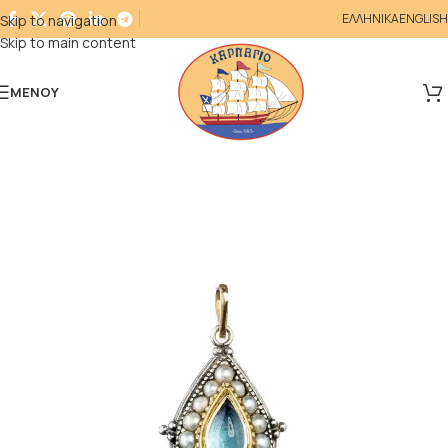
ΕΛΛΗΝΙΚΑ
ENGLISH
Skip to navigation
Skip to main content
ΜΕΝΟΎ