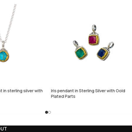
in sterling silver with
Iris pendant in Sterling Silver with Gold
Plated Parts
OUT