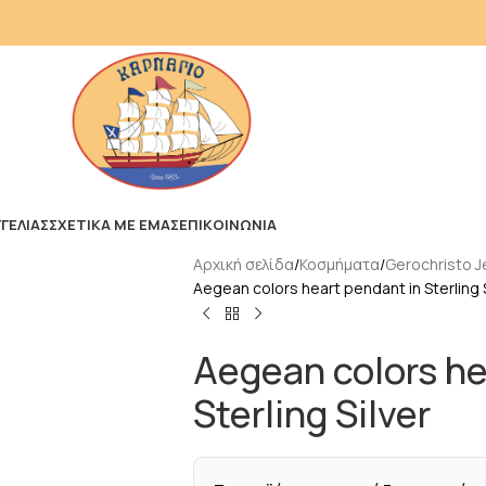
ΓΕΛΙΑΣ
ΣΧΕΤΙΚΑ ΜΕ ΕΜΑΣ
ΕΠΙΚΟΙΝΩΝΙΑ
Αρχική σελίδα
Κοσμήματα
Gerochristo J
Aegean colors heart pendant in Sterling S
Aegean colors he
Sterling Silver