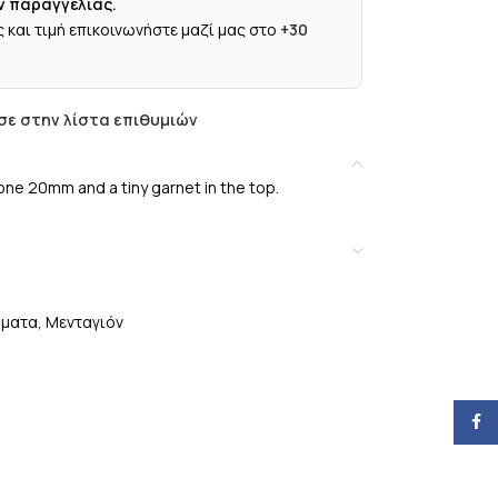
ν παραγγελίας.
 και τιμή επικοινωνήστε μαζί μας στο
+30
ε στην λίστα επιθυμιών
tone 20mm and a tiny garnet in the top.
ήματα
,
Μενταγιόν
Face