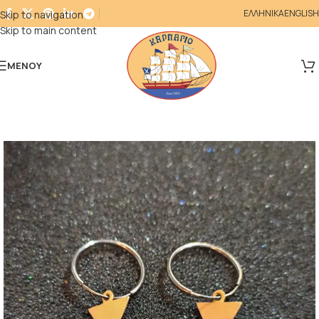
ΕΛΛΗΝΙΚΑ
ENGLISH
Skip to navigation
Skip to main content
ΜΕΝΟΎ