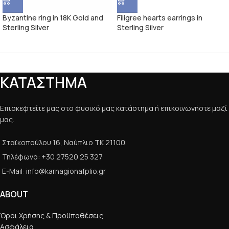
Byzantine ring in 18K Gold and
Filigree hearts earrings in
Sterling Silver
Sterling Silver
ΚΑΤΑΣΤΗΜΑ
Επισκεφτείτε μας στο φυσικό μας κατάστημα ή επικοινωνήστε μαζί
μας.
Σταϊκοπούλου 16, Ναύπλιο ΤΚ 21100.
Τηλέφωνο: +30 27520 25 327
E-Mail: info@karnagionafplio.gr
ABOUT
Όροι Χρήσης & Προϋποθέσεις
Ασφάλεια