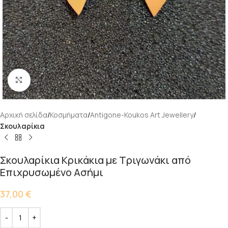
Κάντε κλικ για μεγέθυνση
Αρχική σελίδα
Κοσμήματα
Antigone-Koukos Art Jewellery
Σκουλαρίκια
Σκουλαρίκια Κρικάκια με Τριγωνάκι από
Επιχρυσωμένο Ασήμι
37,00
€