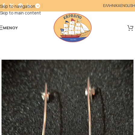
ΕΛΛΗΝΙΚΑ
ENGLISH
Skip to navigation
Skip to main content
ΜΕΝΟΎ