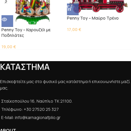
Penny Toy – Μαύρο Τρένο
17,00
€
Penny Toy – Καρουζέλ με
Ποδηλάτες
19,00
€
ΚΑΤΑΣΤΗΜΑ
Επισκεφτείτε μας στο φυσικό μας κατάστημα ή επικοινωνήστε μαζί
μας.
Σταϊκοπούλου 16, Ναύπλιο ΤΚ 21100.
Τηλέφωνο: +30 27520 25 327
E-Mail: info@karnagionafplio.gr
ABOUT