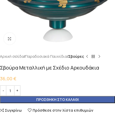
Κάντε κλικ για μεγέθυνση
Αρχική σελίδα
Παραδοσιακά Παιχνίδια
Σβούρες
Σβούρα Μεταλλική με Σχέδιο Αρκουδάκια
36,00
€
ΠΡΟΣΘΉΚΗ ΣΤΟ ΚΑΛΆΘΙ
Συγκρίνω
Πρόσθεσε στην λίστα επιθυμιών