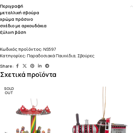
Περιγραφή
μεταλλική σβούρα
χρώμα πράσινο
σχέδιο με αρκουδάκια
ξύλινη βάση
Κωδικός προϊόντος:
NS597
Κατηγορίες:
Παραδοσιακά Παιχνίδια
,
Σβούρες
Share:
Σχετικά προϊόντα
SOLD
OUT