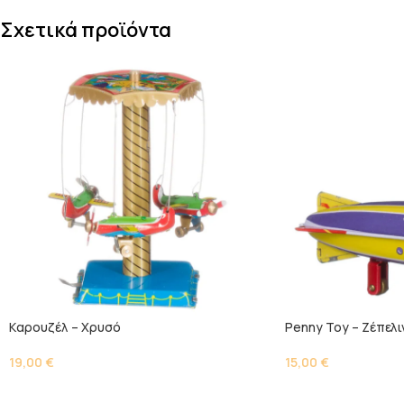
Σχετικά προϊόντα
Kαρουζέλ – Χρυσό
Penny Toy – Ζέπελι
19,00
€
15,00
€