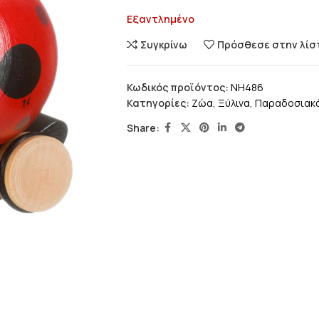
Εξαντλημένο
Συγκρίνω
Πρόσθεσε στην λίσ
Κωδικός προϊόντος:
NH486
Κατηγορίες:
Ζώα
,
Ξύλινα
,
Παραδοσιακά
Share: