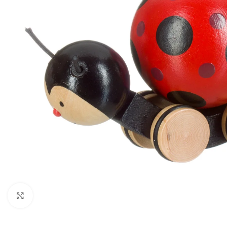
Κάντε κλικ για μεγέθυνση