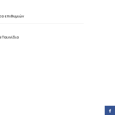
τα επιθυμιών
 Παιχνίδια
Face