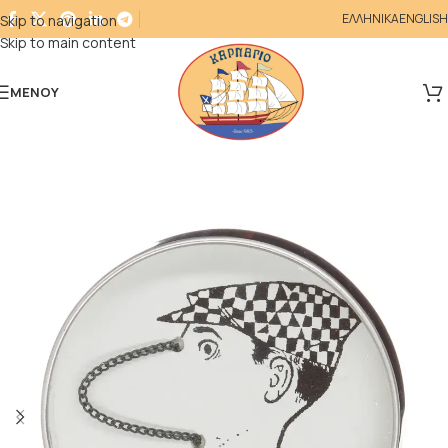
ΕΛΛΗΝΙΚΑ
ENGLISH
Skip to navigation
Skip to main content
ΜΕΝΟΎ