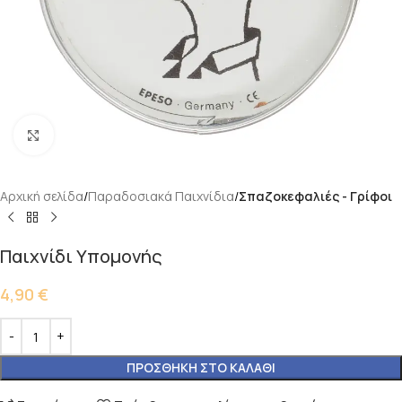
Κάντε κλικ για μεγέθυνση
Αρχική σελίδα
Παραδοσιακά Παιχνίδια
Σπαζοκεφαλιές - Γρίφοι
Παιχνίδι Υπομονής
4,90
€
ΠΡΟΣΘΉΚΗ ΣΤΟ ΚΑΛΆΘΙ