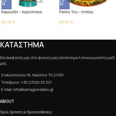
Kαρουζέλ – Αεροπλάνα
Penny Toy – Ιππέας
26,00
€
20,00
€
ΚΑΤΑΣΤΗΜΑ
Επισκεφτείτε μας στο φυσικό μας κατάστημα ή επικοινωνήστε μαζί
μας.
Σταϊκοπούλου 16, Ναύπλιο ΤΚ 21100.
Τηλέφωνο: +30 27520 25 327
E-Mail: info@karnagionafplio.gr
ABOUT
Όροι Χρήσης & Προϋποθέσεις