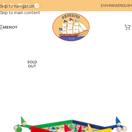
ΕΛΛΗΝΙΚΑ
ENGLISH
Skip to navigation
Skip to main content
ΜΕΝΟΎ
SOLD
OUT