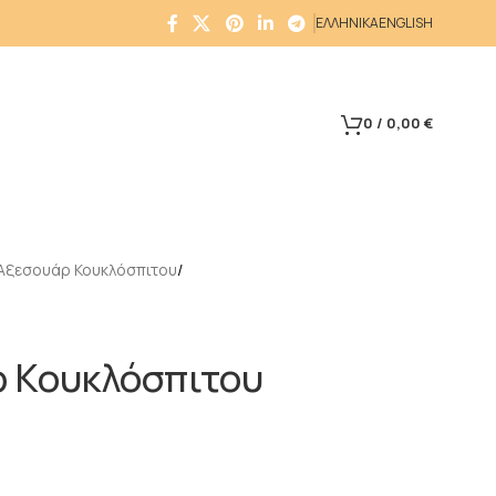
ΕΛΛΗΝΙΚΑ
ENGLISH
0
/
0,00
€
Αξεσουάρ Κουκλόσπιτου
ρ Κουκλόσπιτου