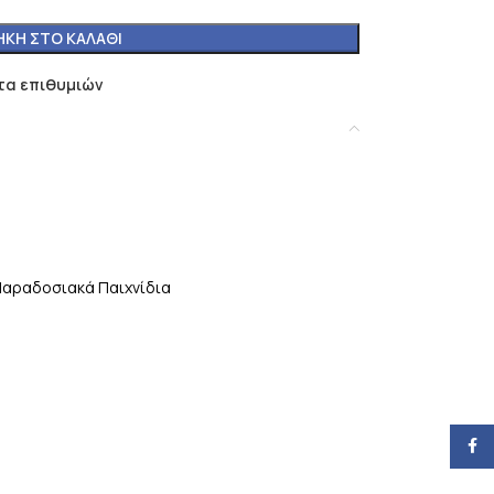
ΚΗ ΣΤΟ ΚΑΛΆΘΙ
τα επιθυμιών
αραδοσιακά Παιχνίδια
Face