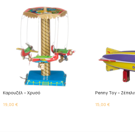
Kαρουζέλ – Χρυσό
Penny Toy – Ζέπελι
19,00
€
15,00
€