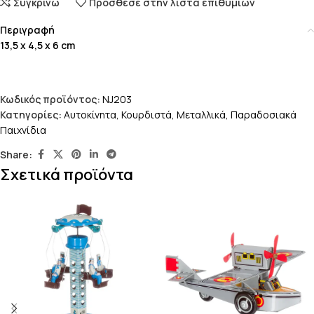
Συγκρίνω
Πρόσθεσε στην λίστα επιθυμιών
Περιγραφή
13,5 x 4,5 x 6 cm
Κωδικός προϊόντος:
NJ203
Κατηγορίες:
Αυτοκίνητα
,
Κουρδιστά
,
Μεταλλικά
,
Παραδοσιακά
Παιχνίδια
Share:
Σχετικά προϊόντα