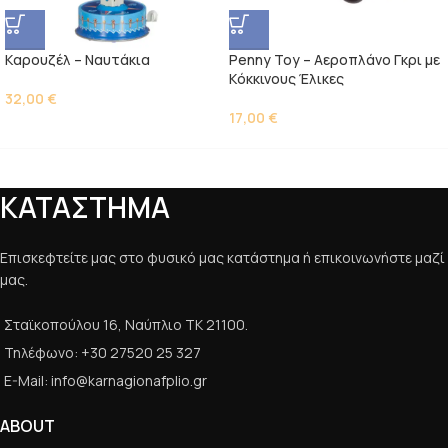
Kαρουζέλ – Ναυτάκια
Penny Toy – Αεροπλάνο Γκρι με
Kόκκινους Έλικες
32,00
€
17,00
€
ΚΑΤΑΣΤΗΜΑ
Επισκεφτείτε μας στο φυσικό μας κατάστημα ή επικοινωνήστε μαζί
μας.
Σταϊκοπούλου 16, Ναύπλιο ΤΚ 21100.
Τηλέφωνο: +30 27520 25 327
E-Mail: info@karnagionafplio.gr
ABOUT