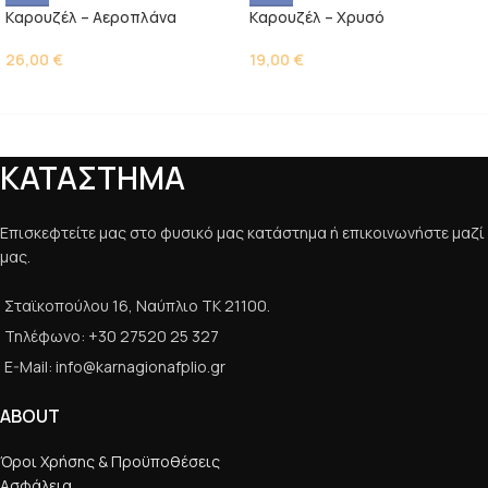
Kαρουζέλ – Αεροπλάνα
Kαρουζέλ – Χρυσό
26,00
€
19,00
€
ΚΑΤΑΣΤΗΜΑ
Επισκεφτείτε μας στο φυσικό μας κατάστημα ή επικοινωνήστε μαζί
μας.
Σταϊκοπούλου 16, Ναύπλιο ΤΚ 21100.
Τηλέφωνο: +30 27520 25 327
E-Mail: info@karnagionafplio.gr
ABOUT
Όροι Χρήσης & Προϋποθέσεις
Ασφάλεια