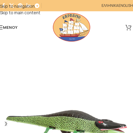
ΕΛΛΗΝΙΚΑ
ENGLISH
Skip to navigation
Skip to main content
ΜΕΝΟΎ