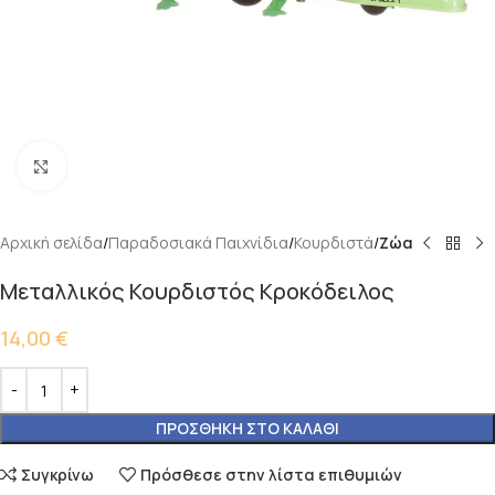
Κάντε κλικ για μεγέθυνση
Αρχική σελίδα
Παραδοσιακά Παιχνίδια
Κουρδιστά
Ζώα
Μεταλλικός Κουρδιστός Κροκόδειλος
14,00
€
ΠΡΟΣΘΉΚΗ ΣΤΟ ΚΑΛΆΘΙ
Συγκρίνω
Πρόσθεσε στην λίστα επιθυμιών