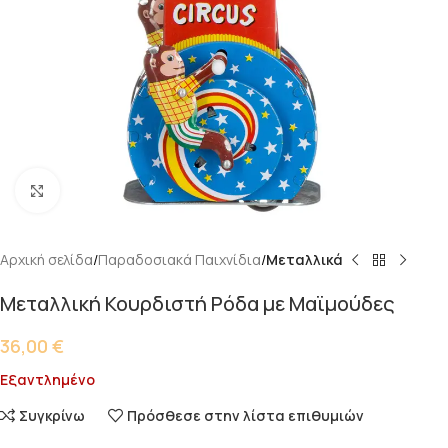
Κάντε κλικ για μεγέθυνση
Αρχική σελίδα
Παραδοσιακά Παιχνίδια
Μεταλλικά
Μεταλλική Κουρδιστή Ρόδα με Μαϊμούδες
36,00
€
Εξαντλημένο
Συγκρίνω
Πρόσθεσε στην λίστα επιθυμιών