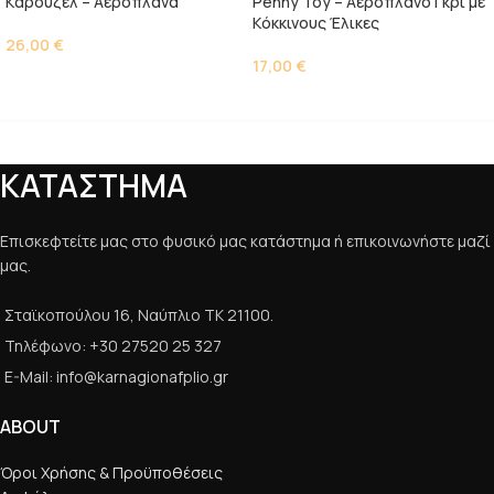
Kαρουζέλ – Αεροπλάνα
Penny Toy – Αεροπλάνο Γκρι με
Kόκκινους Έλικες
26,00
€
17,00
€
ΚΑΤΑΣΤΗΜΑ
Επισκεφτείτε μας στο φυσικό μας κατάστημα ή επικοινωνήστε μαζί
μας.
Σταϊκοπούλου 16, Ναύπλιο ΤΚ 21100.
Τηλέφωνο: +30 27520 25 327
E-Mail: info@karnagionafplio.gr
ABOUT
Όροι Χρήσης & Προϋποθέσεις