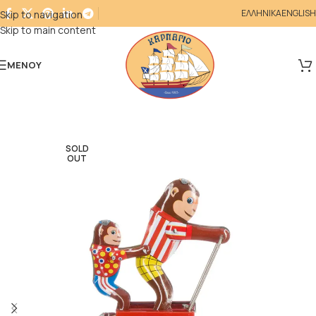
ΕΛΛΗΝΙΚΑ
ENGLISH
Skip to navigation
Skip to main content
ΜΕΝΟΎ
SOLD
OUT