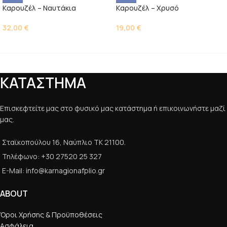
Kαρουζέλ – Ναυτάκια
Kαρουζέλ – Χρυσό
32,00
€
19,00
€
ΚΑΤΑΣΤΗΜΑ
Επισκεφτείτε μας στο φυσικό μας κατάστημα ή επικοινωνήστε μαζί
μας.
Σταϊκοπούλου 16, Ναύπλιο ΤΚ 21100.
Τηλέφωνο: +30 27520 25 327
E-Mail: info@karnagionafplio.gr
ABOUT
Όροι Χρήσης & Προϋποθέσεις
Ασφάλεια