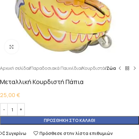
Κάντε κλικ για μεγέθυνση
Αρχική σελίδα
Παραδοσιακά Παιχνίδια
Κουρδιστά
Ζώα
Μεταλλική Κουρδιστή Πάπια
25,00
€
ΠΡΟΣΘΉΚΗ ΣΤΟ ΚΑΛΆΘΙ
Συγκρίνω
Πρόσθεσε στην λίστα επιθυμιών