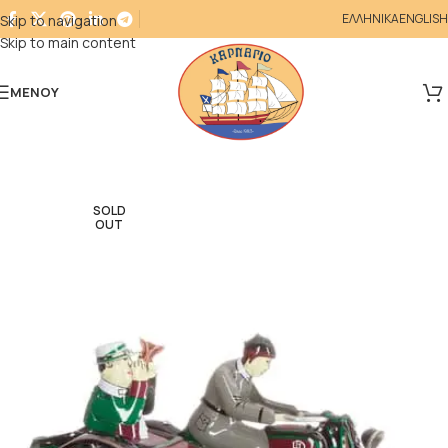
ΕΛΛΗΝΙΚΑ
ENGLISH
Skip to navigation
Skip to main content
ΜΕΝΟΎ
SOLD
OUT