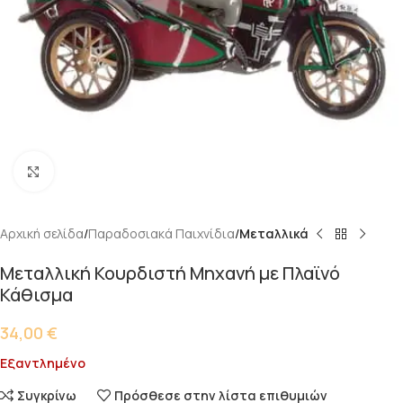
Κάντε κλικ για μεγέθυνση
Αρχική σελίδα
Παραδοσιακά Παιχνίδια
Μεταλλικά
Μεταλλική Κουρδιστή Μηχανή με Πλαϊνό
Κάθισμα
34,00
€
Εξαντλημένο
Συγκρίνω
Πρόσθεσε στην λίστα επιθυμιών