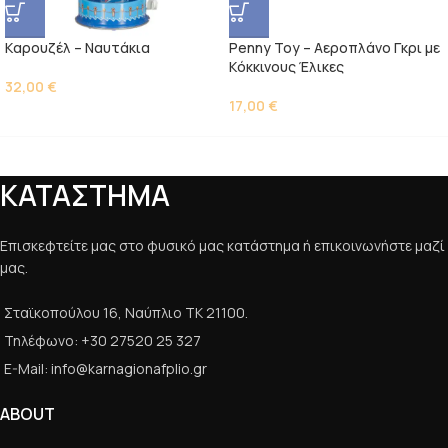
Kαρουζέλ – Ναυτάκια
Penny Toy – Αεροπλάνο Γκρι με
Kόκκινους Έλικες
32,00
€
17,00
€
ΚΑΤΑΣΤΗΜΑ
Επισκεφτείτε μας στο φυσικό μας κατάστημα ή επικοινωνήστε μαζί
μας.
Σταϊκοπούλου 16, Ναύπλιο ΤΚ 21100.
Τηλέφωνο: +30 27520 25 327
E-Mail: info@karnagionafplio.gr
ABOUT