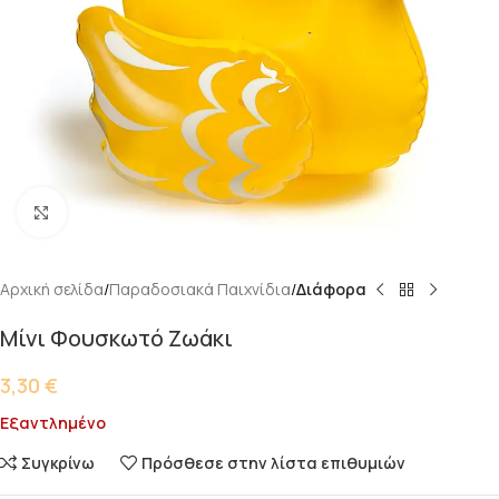
Κάντε κλικ για μεγέθυνση
Αρχική σελίδα
Παραδοσιακά Παιχνίδια
Διάφορα
Μίνι Φουσκωτό Ζωάκι
3,30
€
Εξαντλημένο
Συγκρίνω
Πρόσθεσε στην λίστα επιθυμιών