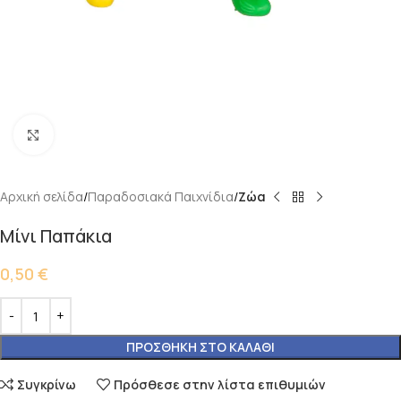
Κάντε κλικ για μεγέθυνση
Αρχική σελίδα
Παραδοσιακά Παιχνίδια
Ζώα
Μίνι Παπάκια
0,50
€
ΠΡΟΣΘΉΚΗ ΣΤΟ ΚΑΛΆΘΙ
Συγκρίνω
Πρόσθεσε στην λίστα επιθυμιών