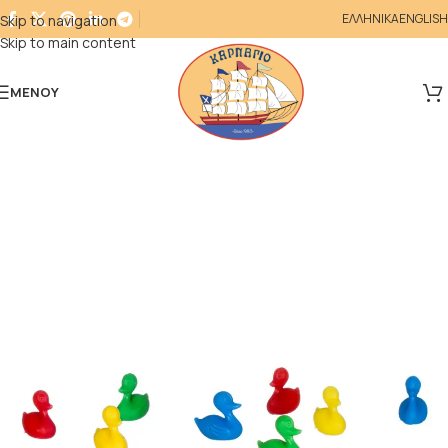
ΕΛΛΗΝΙΚΑ
ENGLISH
Skip to navigation
Skip to main content
ΜΕΝΟΎ