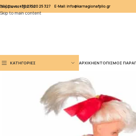
Skip to navigation
Τηλέφωνο: +30 27520 25 327
E-Mail: info@karnagionafplio.gr
Skip to main content
ΚΑΤΗΓΟΡΙΕΣ
ΑΡΧΙΚΗ
ΕΝΤΟΠΙΣΜΟΣ ΠΑΡΑΓ