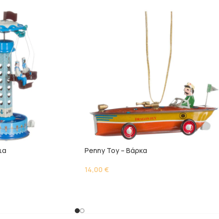
ια
Penny Toy – Βάρκα
14,00
€