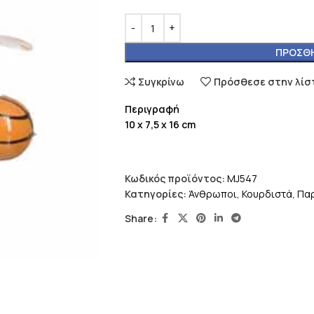
ΠΡΟΣΘΉ
Συγκρίνω
Πρόσθεσε στην λίσ
Περιγραφή
10 x 7,5 x 16 cm
Κωδικός προϊόντος:
MJ547
Κατηγορίες:
Άνθρωποι
,
Κουρδιστά
,
Παρ
Share: