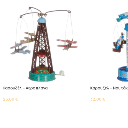
Kαρουζέλ – Αεροπλάνα
Kαρουζέλ – Ναυτάκ
26,00
€
32,00
€