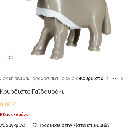
Κάντε κλικ για μεγέθυνση
Αρχική σελίδα
Παραδοσιακά Παιχνίδια
Κουρδιστά
Κουρδιστό Γαϊδουράκι
8,00
€
Εξαντλημένο
Συγκρίνω
Πρόσθεσε στην λίστα επιθυμιών