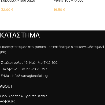
Kαρουζέλ – Ναυτάκια
Penny Toy – Άλογο
32,00
€
16,50
€
ΚΑΤΑΣΤΗΜΑ
Επισκεφτείτε μας στο φυσικό μας κατάστημα ή επικοινωνήστε μαζί
μας.
Σταϊκοπούλου 16, Ναύπλιο ΤΚ 21100.
Τηλέφωνο: +30 27520 25 327
E-Mail: info@karnagionafplio.gr
ABOUT
Όροι Χρήσης & Προϋποθέσεις
Ασφάλεια