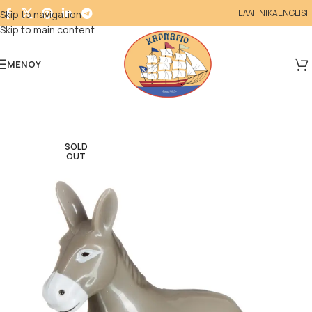
ΕΛΛΗΝΙΚΑ
ENGLISH
Skip to navigation
Skip to main content
ΜΕΝΟΎ
SOLD
OUT