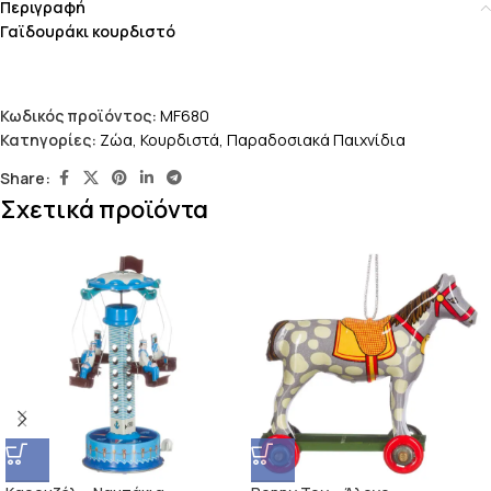
Περιγραφή
Γαϊδουράκι κουρδιστό
Κωδικός προϊόντος:
MF680
Κατηγορίες:
Ζώα
,
Κουρδιστά
,
Παραδοσιακά Παιχνίδια
Share:
Σχετικά προϊόντα