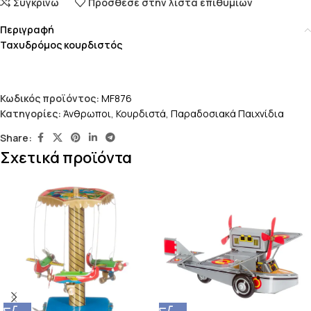
Συγκρίνω
Πρόσθεσε στην λίστα επιθυμιών
Περιγραφή
Ταχυδρόμος κουρδιστός
Κωδικός προϊόντος:
MF876
Κατηγορίες:
Άνθρωποι
,
Κουρδιστά
,
Παραδοσιακά Παιχνίδια
Share:
Σχετικά προϊόντα