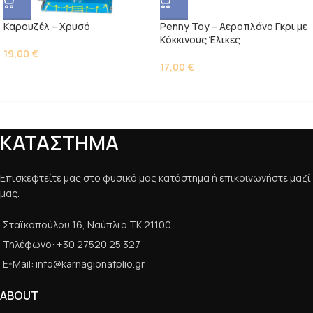
Kαρουζέλ – Χρυσό
Penny Toy – Αεροπλάνο Γκρι με
Kόκκινους Έλικες
19,00
€
17,00
€
ΚΑΤΑΣΤΗΜΑ
Επισκεφτείτε μας στο φυσικό μας κατάστημα ή επικοινωνήστε μαζί
μας.
Σταϊκοπούλου 16, Ναύπλιο ΤΚ 21100.
Τηλέφωνο: +30 27520 25 327
E-Mail: info@karnagionafplio.gr
ABOUT