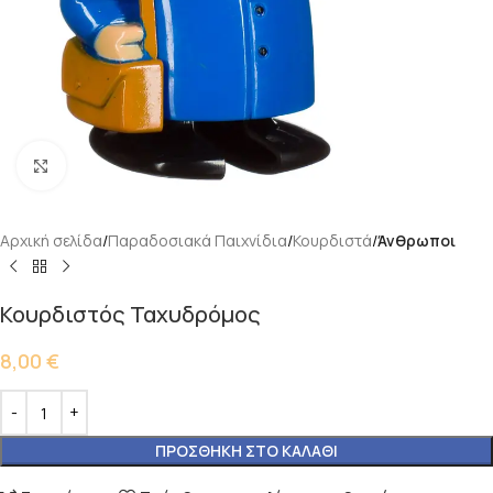
Κάντε κλικ για μεγέθυνση
Αρχική σελίδα
Παραδοσιακά Παιχνίδια
Κουρδιστά
Άνθρωποι
Κουρδιστός Ταχυδρόμος
8,00
€
ΠΡΟΣΘΉΚΗ ΣΤΟ ΚΑΛΆΘΙ