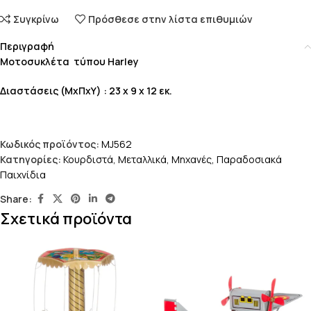
Συγκρίνω
Πρόσθεσε στην λίστα επιθυμιών
Περιγραφή
Μοτοσυκλέτα τύπου Harley
Διαστάσεις (ΜxΠxΥ) : 23 x 9 x 12 εκ.
Κωδικός προϊόντος:
MJ562
Κατηγορίες:
Κουρδιστά
,
Μεταλλικά
,
Μηχανές
,
Παραδοσιακά
Παιχνίδια
Share:
Σχετικά προϊόντα