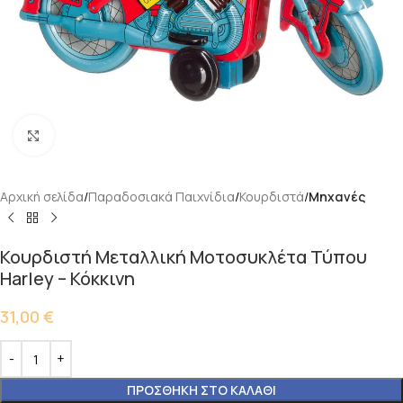
Κάντε κλικ για μεγέθυνση
Αρχική σελίδα
Παραδοσιακά Παιχνίδια
Κουρδιστά
Μηχανές
Κουρδιστή Μεταλλική Μοτοσυκλέτα Τύπου
Harley – Κόκκινη
31,00
€
ΠΡΟΣΘΉΚΗ ΣΤΟ ΚΑΛΆΘΙ