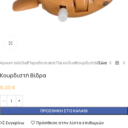
Κάντε κλικ για μεγέθυνση
Αρχική σελίδα
Παραδοσιακά Παιχνίδια
Κουρδιστά
Ζώα
Κουρδιστή Βίδρα
8,00
€
ΠΡΟΣΘΉΚΗ ΣΤΟ ΚΑΛΆΘΙ
Συγκρίνω
Πρόσθεσε στην λίστα επιθυμιών