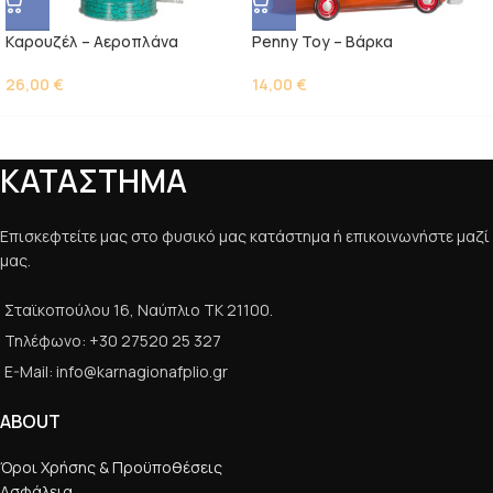
Kαρουζέλ – Αεροπλάνα
Penny Toy – Βάρκα
26,00
€
14,00
€
ΚΑΤΑΣΤΗΜΑ
Επισκεφτείτε μας στο φυσικό μας κατάστημα ή επικοινωνήστε μαζί
μας.
Σταϊκοπούλου 16, Ναύπλιο ΤΚ 21100.
Τηλέφωνο: +30 27520 25 327
E-Mail: info@karnagionafplio.gr
ABOUT
Όροι Χρήσης & Προϋποθέσεις
Ασφάλεια