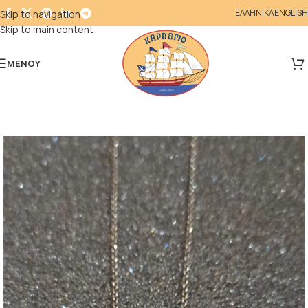
ΕΛΛΗΝΙΚΑ
ENGLISH
Skip to navigation
Skip to main content
ΜΕΝΟΎ