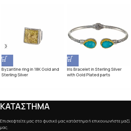
Byzantine ring in 18K Gold and
Iris Bracelet in Sterling Silver
Sterling Silver
with Gold Plated parts
ΚΑΤΑΣΤΗΜΑ
Επισκεφτείτε μας στο φυσικό μας κατάστημα ή επικοινωνήστε μαζί
μας.