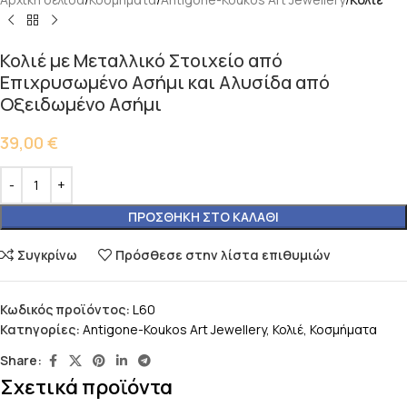
Κολιέ με Μεταλλικό Στοιχείο από
Επιχρυσωμένο Ασήμι και Αλυσίδα από
Οξειδωμένο Ασήμι
39,00
€
ΠΡΟΣΘΉΚΗ ΣΤΟ ΚΑΛΆΘΙ
Συγκρίνω
Πρόσθεσε στην λίστα επιθυμιών
Κωδικός προϊόντος:
L60
Κατηγορίες:
Antigone-Koukos Art Jewellery
,
Κολιέ
,
Κοσμήματα
Share:
Σχετικά προϊόντα