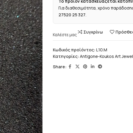
Το προϊόν κατασκευάζεται κατόπι
Για διαθεσιμότητα, χρόνο παράδοσης
27520 25 327
.
Συγκρίνω
Πρόσθεσ
Καλέστε μας
Κωδικός προϊόντος:
L10.M
Κατηγορίες:
Antigone-Koukos Art Jewel
Share: