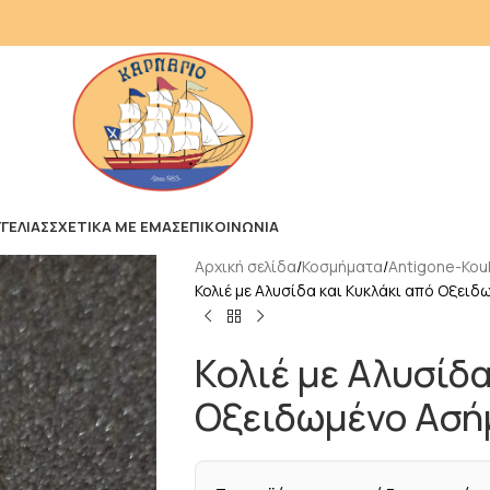
ΓΕΛΙΑΣ
ΣΧΕΤΙΚΑ ΜΕ ΕΜΑΣ
ΕΠΙΚΟΙΝΩΝΙΑ
Αρχική σελίδα
Κοσμήματα
Antigone-Kouk
Κολιέ με Αλυσίδα και Κυκλάκι από Οξειδ
Κολιέ με Αλυσίδα
Οξειδωμένο Ασή