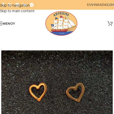
ΕΛΛΗΝΙΚΑ
ENGLISH
Skip to navigation
Skip to main content
ΜΕΝΟΎ