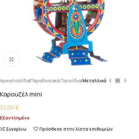
Κάντε κλικ για μεγέθυνση
Αρχική σελίδα
Παραδοσιακά Παιχνίδια
Μεταλλικά
Καρουζέλ mini
21,00
€
Εξαντλημένο
Συγκρίνω
Πρόσθεσε στην λίστα επιθυμιών