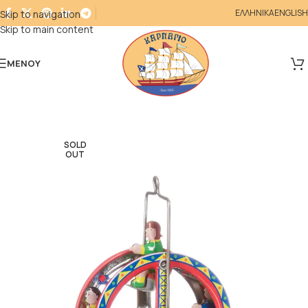
ΕΛΛΗΝΙΚΑ
ENGLISH
Skip to navigation
Skip to main content
ΜΕΝΟΎ
SOLD
OUT