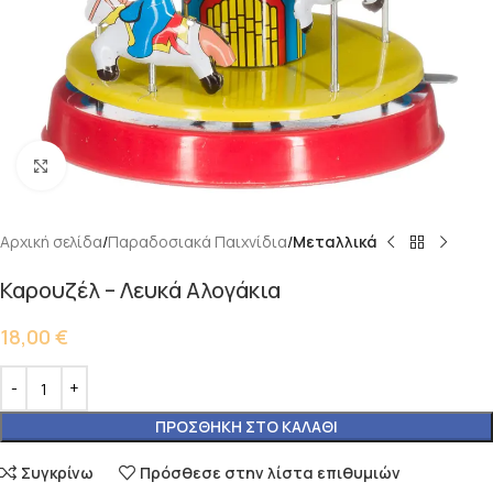
Κάντε κλικ για μεγέθυνση
Αρχική σελίδα
Παραδοσιακά Παιχνίδια
Μεταλλικά
Καρουζέλ – Λευκά Αλογάκια
18,00
€
ΠΡΟΣΘΉΚΗ ΣΤΟ ΚΑΛΆΘΙ
Συγκρίνω
Πρόσθεσε στην λίστα επιθυμιών