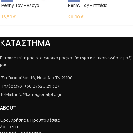
Penny Toy – Άλογο
Penny Toy – Ιππέας
16,50
€
20,00
€
ΚΑΤΑΣΤΗΜΑ
Επισκεφτείτε μας στο φυσικό μας κατάστημα ή επικοινωνήστε μαζί
μας.
Σταϊκοπούλου 16, Ναύπλιο ΤΚ 21100.
Τηλέφωνο: +30 27520 25 327
E-Mail: info@karnagionafplio.gr
ABOUT
Όροι Χρήσης & Προϋποθέσεις
Ασφάλεια