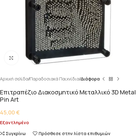
Κάντε κλικ για μεγέθυνση
Αρχική σελίδα
Παραδοσιακά Παιχνίδια
Διάφορα
Επιτραπέζιο Διακοσμητικό Μεταλλικό 3D Metal
Pin Art
45,00
€
Εξαντλημένο
Συγκρίνω
Πρόσθεσε στην λίστα επιθυμιών