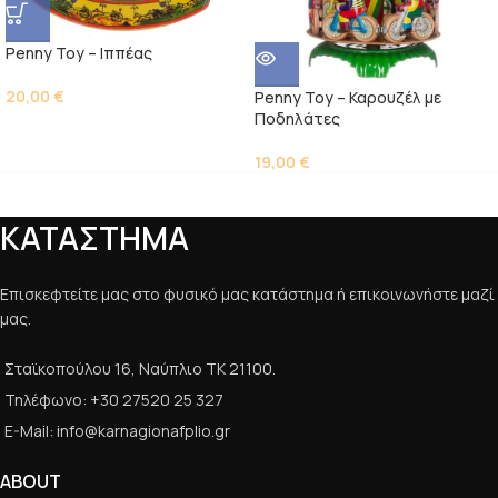
Penny Toy – Ιππέας
20,00
€
Penny Toy – Καρουζέλ με
Ποδηλάτες
19,00
€
ΚΑΤΑΣΤΗΜΑ
Επισκεφτείτε μας στο φυσικό μας κατάστημα ή επικοινωνήστε μαζί
μας.
Σταϊκοπούλου 16, Ναύπλιο ΤΚ 21100.
Τηλέφωνο: +30 27520 25 327
E-Mail: info@karnagionafplio.gr
ABOUT