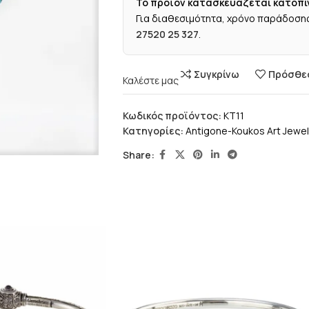
Το προϊόν κατασκευάζεται κατόπι
Για διαθεσιμότητα, χρόνο παράδοσης
27520 25 327
.
Συγκρίνω
Πρόσθεσ
Καλέστε μας
Κωδικός προϊόντος:
KT11
Κατηγορίες:
Antigone-Koukos Art Jewel
Share: