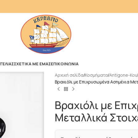
ΓΕΛΙΑΣ
ΣΧΕΤΙΚΑ ΜΕ ΕΜΑΣ
ΕΠΙΚΟΙΝΩΝΙΑ
Αρχική σελίδα
Κοσμήματα
Antigone-Kouk
Βραχιόλι με Επιχρυσωμένα Ασημένια Μετ
Βραχιόλι με Επι
Μεταλλικά Στοιχ