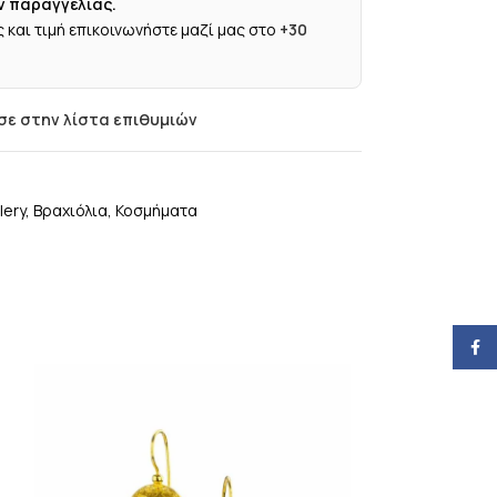
ν παραγγελίας.
 και τιμή επικοινωνήστε μαζί μας στο
+30
ε στην λίστα επιθυμιών
lery
,
Βραχιόλια
,
Κοσμήματα
Face