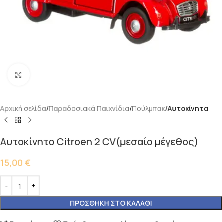
Κάντε κλικ για μεγέθυνση
Αρχική σελίδα
Παραδοσιακά Παιχνίδια
Πούλμπακ
Αυτοκίνητα
Αυτοκίνητο Citroen 2 CV(μεσαίο μέγεθος)
15,00
€
ΠΡΟΣΘΉΚΗ ΣΤΟ ΚΑΛΆΘΙ