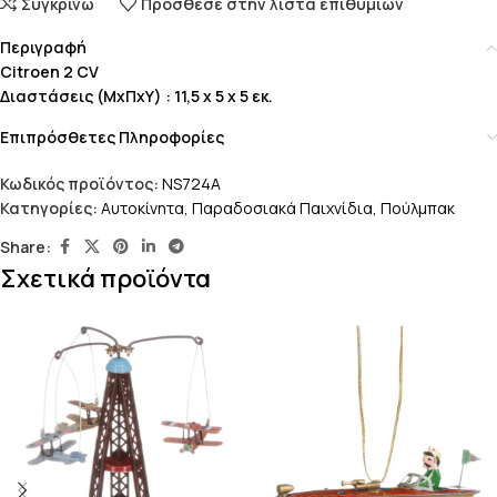
Συγκρίνω
Πρόσθεσε στην λίστα επιθυμιών
Περιγραφή
Citroen 2 CV
Διαστάσεις (ΜxΠxΥ) : 11,5 x 5 x 5 εκ.
Επιπρόσθετες Πληροφορίες
Κωδικός προϊόντος:
NS724A
Κατηγορίες:
Αυτοκίνητα
,
Παραδοσιακά Παιχνίδια
,
Πούλμπακ
Share:
Σχετικά προϊόντα