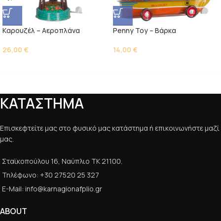
Kαρουζέλ – Αεροπλάνα
Penny Toy – Βάρκα
26,00
€
14,00
€
ΚΑΤΑΣΤΗΜΑ
Επισκεφτείτε μας στο φυσικό μας κατάστημα ή επικοινωνήστε μαζί
μας.
Σταϊκοπούλου 16, Ναύπλιο ΤΚ 21100.
Τηλέφωνο: +30 27520 25 327
E-Mail: info@karnagionafplio.gr
ABOUT